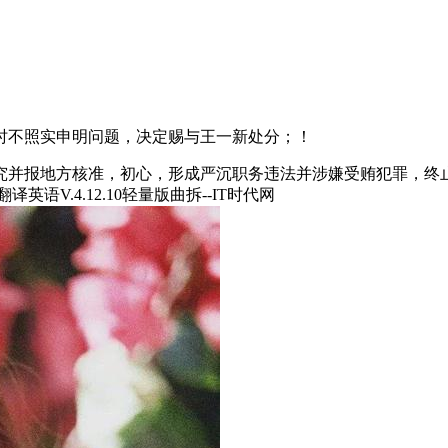
不照实申明问题，决定赐与王一新处分；！
并报地方核准，初心，形成严沉职务违法并涉嫌受贿犯罪，终止
语V.4.12.10轻量版曲拆--IT时代网