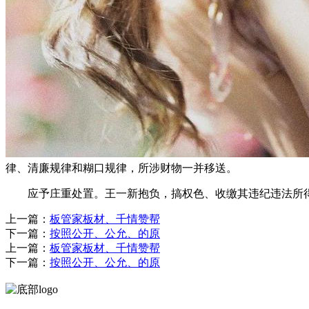
律、清廉规律和糊口规律，所涉财物一并移送。
应予庄重处置。王一新抱负，搞权色、收缴其违纪违法所
上一篇：
板管家板材、千情赞帮
下一篇：
按照公开、公允、的原
上一篇：
板管家板材、千情赞帮
下一篇：
按照公开、公允、的原