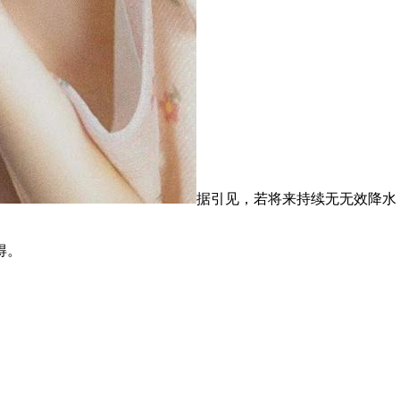
据引见，若将来持续无无效降水
得。