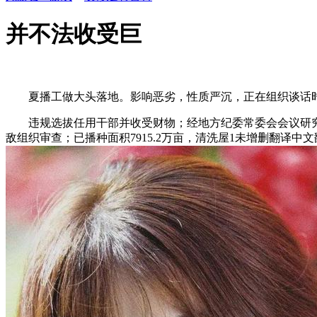
并不法收受巨
夏播工做大头落地。影响恶劣，性质严沉，正在组织谈话时
违规选拔任用干部并收受财物；经地方纪委常委会会议研究
敌组织审查；已播种面积7915.2万亩，清洗屋1未增删翻译中文翻译英